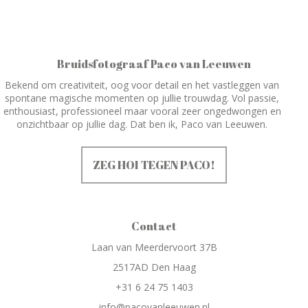
Bruidsfotograaf Paco van Leeuwen
Bekend om creativiteit, oog voor detail en het vastleggen van
spontane magische momenten op jullie trouwdag. Vol passie,
enthousiast, professioneel maar vooral zeer ongedwongen en
onzichtbaar op jullie dag. Dat ben ik, Paco van Leeuwen.
ZEG HOI TEGEN PACO!
Contact
Laan van Meerdervoort 37B
2517AD Den Haag
+31 6 24 75 1403
info@pacovanleeuwen.nl