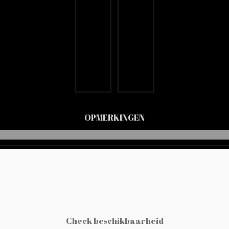
OPMERKINGEN
Check beschikbaarheid