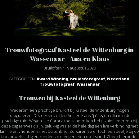
Trouwfotograaf Kasteel de Wittenburg in
Wassenaar | Ana en Klaus
Bruiloften / 19 augustus 2020
CATEGORIEËN:
Award Winning
,
bruidsfotograaf
,
Nederland
,
Trouwfotograaf
,
Wassenaar
Trouwen bij Kasteel de Wittenburg
Wederom een prachtige bruiloft bij Kasteel de Wittenburg mogen
fotograferen. Deze keer zeiden Ana en Klaus "ja" tegen elkaar in de
prachtige tuin. Wegen alle Corona toestanden kon helaas niet iedereen bij
deze dag aanwezig zijn, gelukkig was er de hele dag een live verbinding met
familie en vrienden in het buitenland. Zo waren ze er toch een beetje bij op
hun huwelijksdag en konden ze meegenieten op afstand. Check hieronder