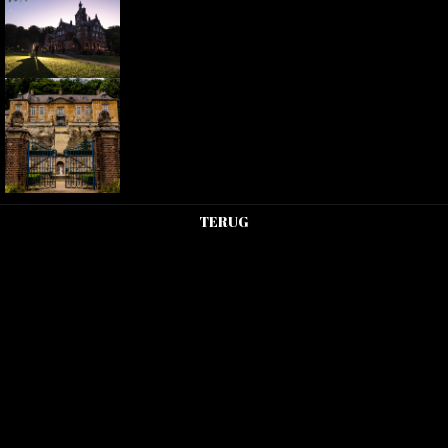
TERUG