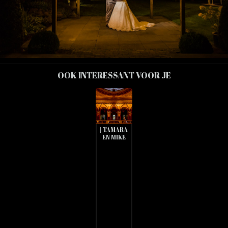
OOK INTERESSANT VOOR JE
BRUIDSFOTOGRAFIE
KASTEEL
OUD-
WASSENAAR
| TAMARA
EN MIKE