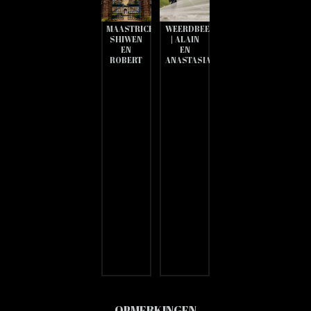
CHATEAU
LANDGOED
NEERCANNE
DE
MAASTRICHT
WEERDBEEMDEN
SHIWEN
| ALAIN
EN
EN
ROBERT
ANASTASIA
OPMERKINGEN