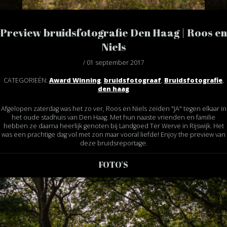
Preview bruidsfotografie Den Haag | Roos en
Niels
/ 01 september 2017
CATEGORIEËN:
Award Winning
,
bruidsfotograaf
,
Bruidsfotografie
,
den haag
Afgelopen zaterdag was het zo ver, Roos en Niels zeiden "JA" tegen elkaar in
het oude stadhuis van Den Haag. Met hun naaste vrienden en familie
hebben ze daarna heerlijk genoten bij Landgoed Ter Werve in Rijswijk. Het
was een prachtige dag vol met zon maar vooral liefde! Enjoy the preview van
deze bruidsreportage.
FOTO'S