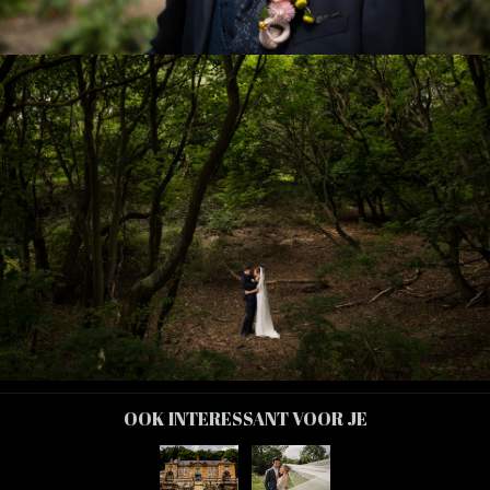
OOK INTERESSANT VOOR JE
PREVIEW
PREVIEW
BRUIDSFOTOGRAAF
BRUIDSFOTOGRAFIE