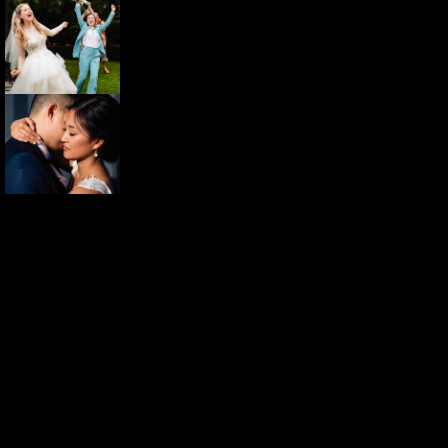
TERUG