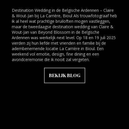
Destination Wedding in de Belgische Ardennen – Claire
& Wout-Jan bij La Carrière, Bioul Als trouwfotograaf heb
ik al heel wat prachtige bruiloften mogen vastleggen,
maar de tweedaagse destination wedding van Claire &
Wout-Jan van Beyond Blossom in de Belgische
Ardennen was werkelijk next level. Op 18 en 19 juli 2025
vierden zij hun liefde met vrienden en familie bij de
adembenemende locatie La Carrière in Bioul. Een
weekend vol emotie, design, fine dining en een
avondceremonie die ik nooit zal vergeten.
BEKIJK BLOG