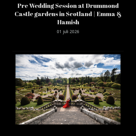
Pre Wedding Session at Drummond
Castle gardens in Scotland | Emma &
Hamish
01 juli 2026