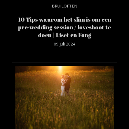
BRUILOFTEN
10 Tips waarom het slim is om een
pre-wedding session / loveshoot te
doen | Liset en Fong
09 juli 2024