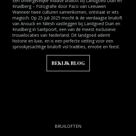
Een onvergetelijke Indiase bruiloft bij Landgoed Duin en
Kruidberg – Fotografie door Paco van Leeuwen
Wanneer twee culturen samenkomen, ontstaat er iets
magisch. Op 25 Juli 2025 mocht ik de vierdaagse bruiloft
van Anouck en Nilesh vastleggen bij Landgoed Duin en
Kruidberg in Santpoort, een van de meest exclusieve
trouwlocaties van Nederland. Dit landgoed ademt
historie en luxe, en is een perfecte setting voor een
sprookjesachtige bruiloft vol tradities, emotie en feest.
BEKIJK BLOG
BRUILOFTEN